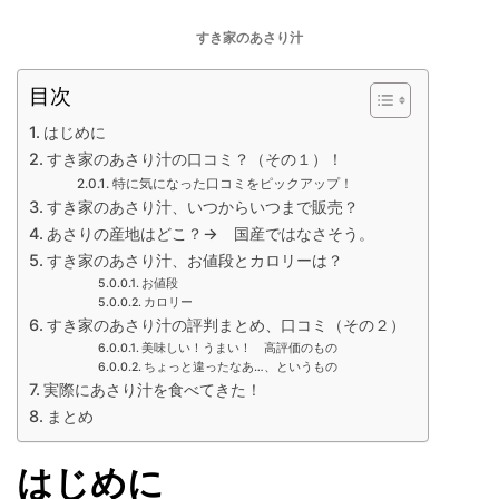
すき家のあさり汁
目次
はじめに
すき家のあさり汁の口コミ？（その１）！
特に気になった口コミをピックアップ！
すき家のあさり汁、いつからいつまで販売？
あさりの産地はどこ？→ 国産ではなさそう。
すき家のあさり汁、お値段とカロリーは？
お値段
カロリー
すき家のあさり汁の評判まとめ、口コミ（その２）
美味しい！うまい！ 高評価のもの
ちょっと違ったなあ…、というもの
実際にあさり汁を食べてきた！
まとめ
はじめに