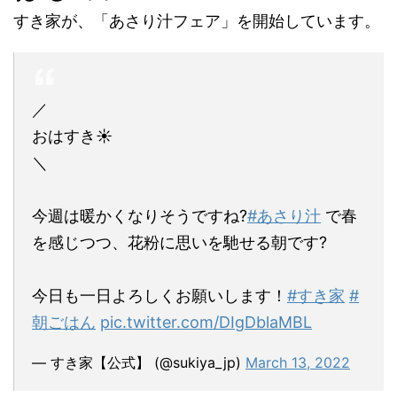
すき家が、「あさり汁フェア」を開始しています。
／
おはすき☀️
＼
今週は暖かくなりそうですね?
#あさり汁
で春
を感じつつ、花粉に思いを馳せる朝です?
今日も一日よろしくお願いします！
#すき家
#
朝ごはん
pic.twitter.com/DIgDblaMBL
— すき家【公式】 (@sukiya_jp)
March 13, 2022