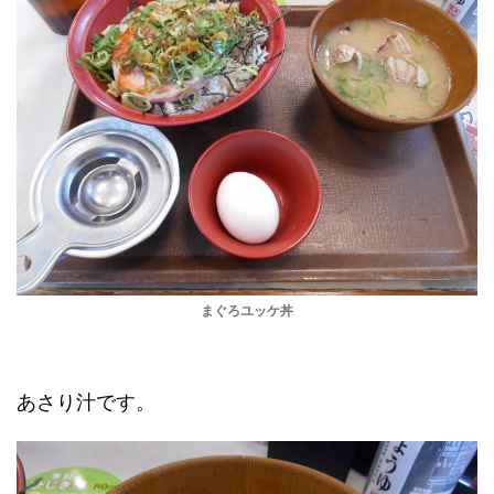
まぐろユッケ丼
あさり汁です。