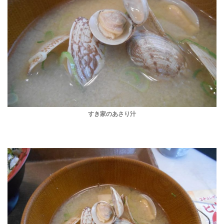
すき家のあさり汁