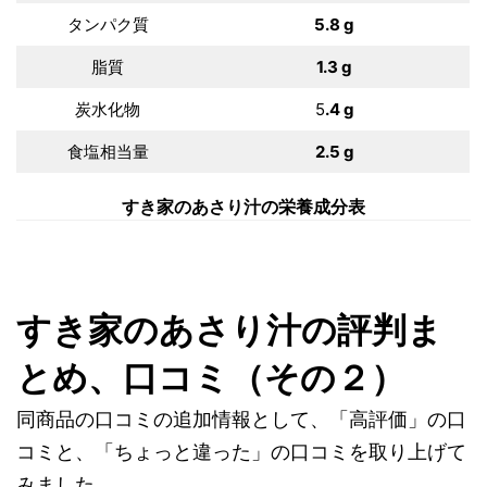
タンパク質
5.8 g
脂質
1.3 g
炭水化物
5
.4 g
食塩相当量
2.5 g
すき家のあさり汁の栄養成分表
すき家のあさり汁の評判ま
とめ、口コミ（その２）
同商品の口コミの追加情報として、「高評価」の口
コミと、「ちょっと違った」の口コミを取り上げて
みました。