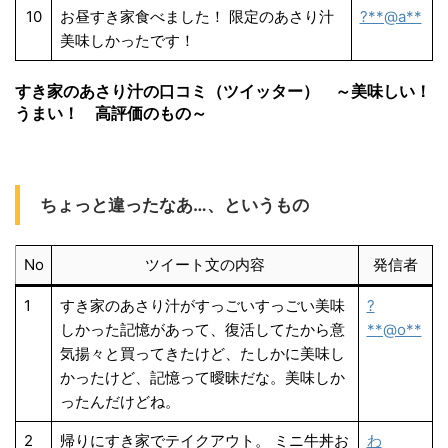
10
お昼すき家食べました！ 限定のあさり汁
?**@a**
美味しかったです！
すき家のあさり汁の口コミ（ツイッター） ～美味しい！
うまい！ 高評価のもの～
ちょっと違ったなあ…、というもの
No
ツイート文の内容
発信者
1
すき家のあさり汁がすっごいすっごい美味
?
しかった記憶があって、復活してたから意
**@o**
気揚々と買ってきたけど、たしかに美味し
かったけど、記憶って曖昧だな。美味しか
ったんだけどね。
2
帰りにすき家でテイクアウト。 ミニ牛丼お
わ