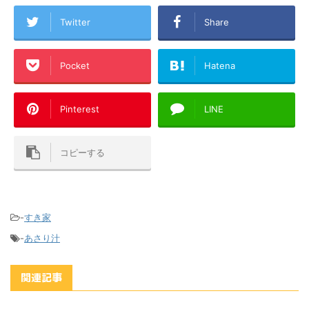
Twitter
Share
Pocket
Hatena
Pinterest
LINE
コピーする
-
すき家
-
あさり汁
関連記事