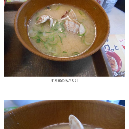
すき家のあさり汁