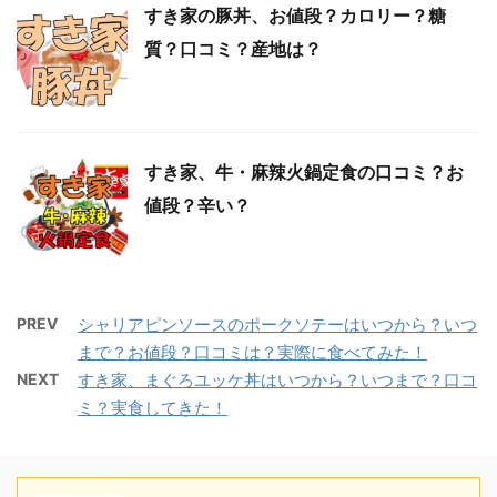
すき家の豚丼、お値段？カロリー？糖
質？口コミ？産地は？
すき家、牛・麻辣火鍋定食の口コミ？お
値段？辛い？
PREV
シャリアピンソースのポークソテーはいつから？いつ
まで？お値段？口コミは？実際に食べてみた！
NEXT
すき家、まぐろユッケ丼はいつから？いつまで？口コ
ミ？実食してきた！