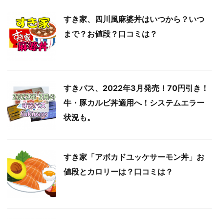
すき家、四川風麻婆丼はいつから？いつ
まで？お値段？口コミは？
すきパス、2022年3月発売！70円引き！
牛・豚カルビ丼適用へ！システムエラー
状況も。
すき家「アボカドユッケサーモン丼」お
値段とカロリーは？口コミは？