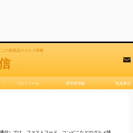
ビニの新商品のグルメ情報
信
プロフィール
運営者情報
免責事項
通信）では、ファストフード、コンビニなどのグルメ情