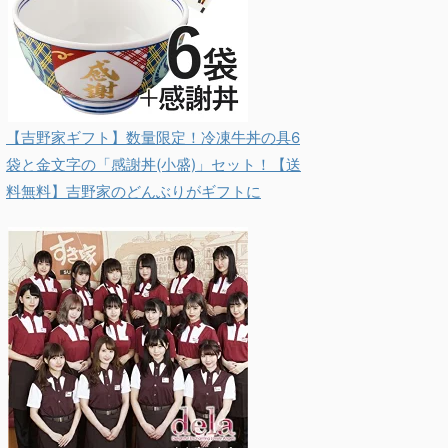
【吉野家ギフト】数量限定！冷凍牛丼の具6
袋と金文字の「感謝丼(小盛)」セット！【送
料無料】吉野家のどんぶりがギフトに