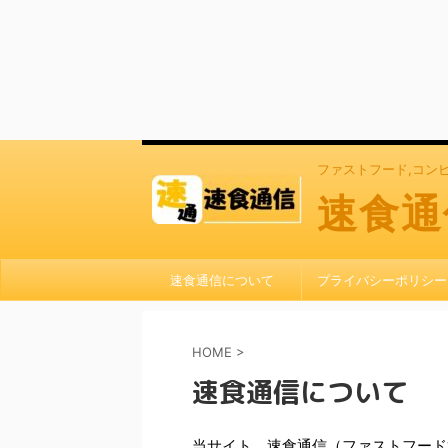
ファストフード,コン
速食通
速食通信について
プライバシーポリシー
HOME
>
速食通信について
当サイト、速食通信（ファストフード