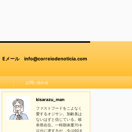
Eメール info@correiodenoticia.com
お問い合わせ
kisarazu_man
ファストフードをこよなく
愛するオジサン。加齢臭は
ないはずと信じている。岐
阜県在住。一時期体重70キ
ロ台に達するが、今は60キ