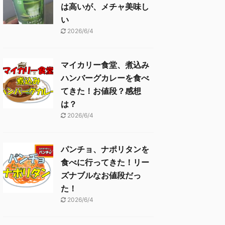
は高いが、メチャ美味し
い
2026/6/4
マイカリー食堂、煮込み
ハンバーグカレーを食べ
てきた！お値段？感想
は？
2026/6/4
パンチョ、ナポリタンを
食べに行ってきた！リー
ズナブルなお値段だっ
た！
2026/6/4