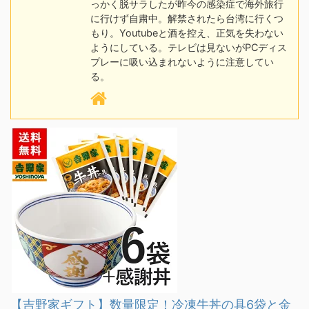
っかく脱サラしたが昨今の感染症で海外旅行
に行けず自粛中。解禁されたら台湾に行くつ
もり。Youtubeと酒を控え、正気を失わない
ようにしている。テレビは見ないがPCディス
プレーに吸い込まれないように注意してい
る。
【吉野家ギフト】数量限定！冷凍牛丼の具6袋と金