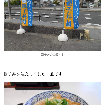
親子丼ののぼり！
親子丼を注文しました。並です。