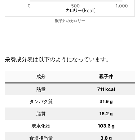
親子丼のカロリー
栄養成分表は以下のようになっています。
成分
親子丼
熱量
711 kcal
タンパク質
31.9 g
脂質
16.2 g
炭水化物
103.6 g
食塩相当量
3.8 g