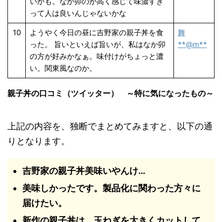
いかも。なか卯のが高く感じて味濃すぎ
って人は良いんじゃないかな
10
ようやく今日の昼に吉野家の親子丼を食
舞
った。 旨いといえば旨いが、私はなか卯
**@m**
の方が好みかなぁ。味付けがちょっと濃
い。関東風なのか。
親子丼の口コミ（ツイッター） ～特に気になったもの～
上記の内容を、独断でまとめてみますと、以下の通
りとなります。
吉野家の親子丼美味いやんけ…
美味しかったです。製品化に関わった方々に
届けたい。
新作の親子丼は、玉ねぎを大きくカットして