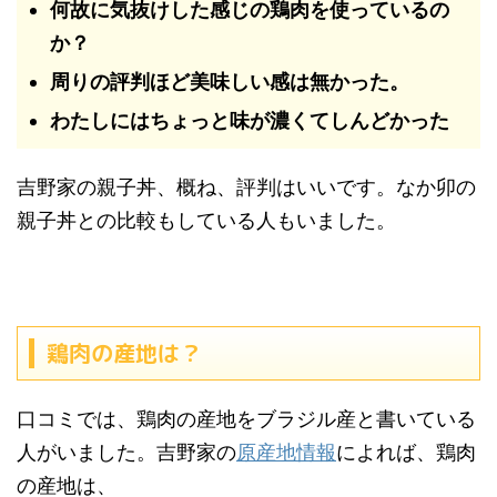
何故に気抜けした感じの鶏肉を使っているの
か？
周りの評判ほど美味しい感は無かった。
わたしにはちょっと味が濃くてしんどかった
吉野家の親子丼、概ね、評判はいいです。なか卯の
親子丼との比較もしている人もいました。
鶏肉の産地は？
口コミでは、鶏肉の産地をブラジル産と書いている
人がいました。吉野家の
原産地情報
によれば、鶏肉
の産地は、