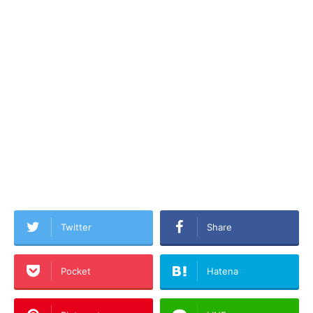
Twitter
Share
Pocket
Hatena