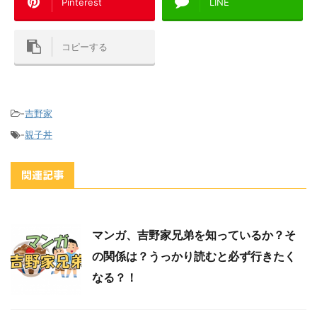
Pinterest
LINE
コピーする
-
吉野家
-
親子丼
関連記事
マンガ、吉野家兄弟を知っているか？そ
の関係は？うっかり読むと必ず行きたく
なる？！