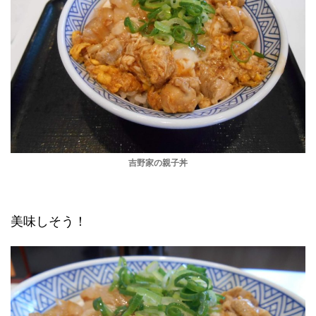
吉野家の親子丼
美味しそう！