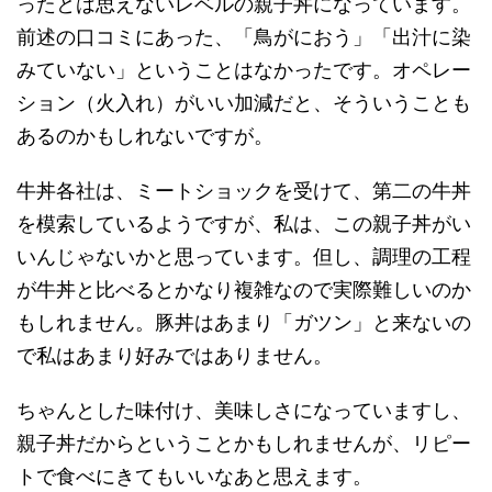
ったとは思えないレベルの親子丼になっています。
前述の口コミにあった、「鳥がにおう」「出汁に染
みていない」ということはなかったです。オペレー
ション（火入れ）がいい加減だと、そういうことも
あるのかもしれないですが。
牛丼各社は、ミートショックを受けて、第二の牛丼
を模索しているようですが、私は、この親子丼がい
いんじゃないかと思っています。但し、調理の工程
が牛丼と比べるとかなり複雑なので実際難しいのか
もしれません。豚丼はあまり「ガツン」と来ないの
で私はあまり好みではありません。
ちゃんとした味付け、美味しさになっていますし、
親子丼だからということかもしれませんが、リピー
トで食べにきてもいいなあと思えます。