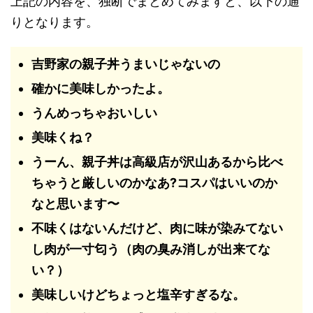
上記の内容を、独断でまとめてみますと、以下の通
りとなります。
吉野家の親子丼うまいじゃないの
確かに美味しかったよ。
うんめっちゃおいしい
美味くね？
うーん、親子丼は高級店が沢山あるから比べ
ちゃうと厳しいのかなあ?コスパはいいのか
なと思います〜
不味くはないんだけど、肉に味が染みてない
し肉が一寸匂う（肉の臭み消しが出来てな
い？）
美味しいけどちょっと塩辛すぎるな。