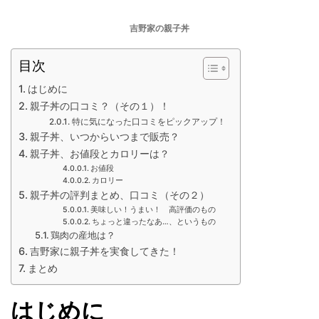
吉野家の親子丼
目次
はじめに
親子丼の口コミ？（その１）！
特に気になった口コミをピックアップ！
親子丼、いつからいつまで販売？
親子丼、お値段とカロリーは？
お値段
カロリー
親子丼の評判まとめ、口コミ（その２）
美味しい！うまい！ 高評価のもの
ちょっと違ったなあ…、というもの
鶏肉の産地は？
吉野家に親子丼を実食してきた！
まとめ
はじめに