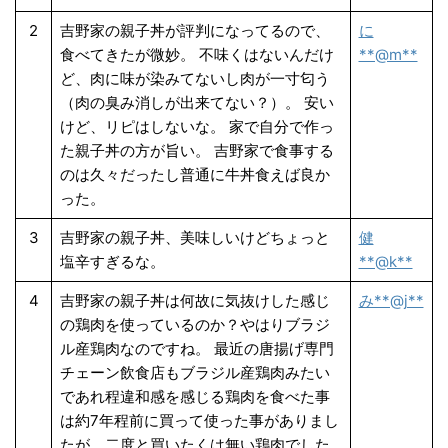
2
吉野家の親子丼が評判になってるので、
に
食べてきたが微妙。 不味くはないんだけ
**@m**
ど、肉に味が染みてないし肉が一寸匂う
（肉の臭み消しが出来てない？）。 安い
けど、リピはしないな。 家で自分で作っ
た親子丼の方が旨い。 吉野家で食事する
のは久々だったし普通に牛丼食えば良か
った。
3
吉野家の親子丼、美味しいけどちょっと
健
塩辛すぎるな。
**@k**
4
吉野家の親子丼は何故に気抜けした感じ
み**@j**
の鶏肉を使っているのか？やはりブラジ
ル産鶏肉なのですね。 最近の唐揚げ専門
チェーン飲食店もブラジル産鶏肉みたい
であれ程違和感を感じる鶏肉を食べた事
は約7年程前に買って使った事がありまし
たが、二度と買いたくは無い鶏肉でした