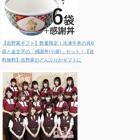
【吉野家ギフト】数量限定！冷凍牛丼の具6
袋と金文字の「感謝丼(小盛)」セット！【送
料無料】吉野家のどんぶりがギフトに