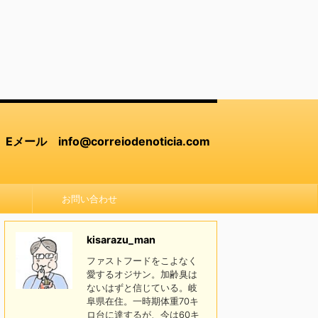
Eメール info@correiodenoticia.com
お問い合わせ
kisarazu_man
ファストフードをこよなく
愛するオジサン。加齢臭は
ないはずと信じている。岐
阜県在住。一時期体重70キ
ロ台に達するが、今は60キ