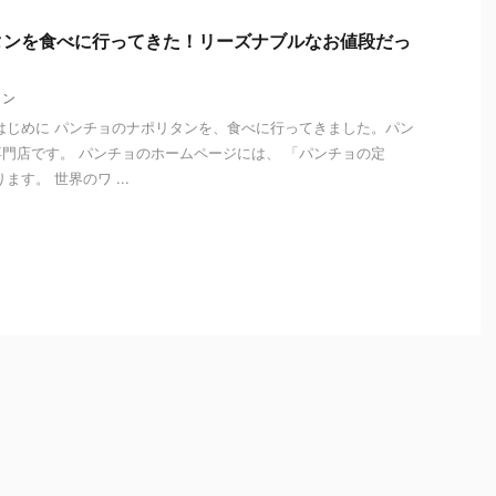
タンを食べに行ってきた！リーズナブルなお値段だっ
タン
はじめに パンチョのナポリタンを、食べに行ってきました。パン
門店です。 パンチョのホームページには、 「パンチョの定
す。 世界のワ ...