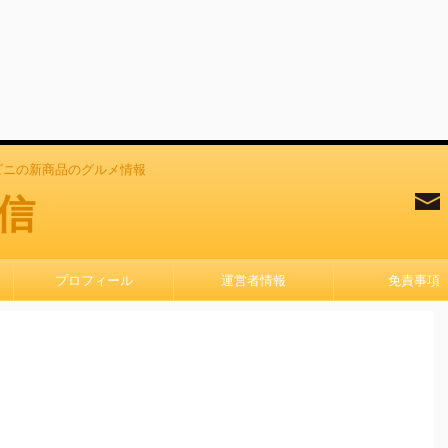
ビニの新商品のグルメ情報
信
プロフィール
運営者情報
免責事項