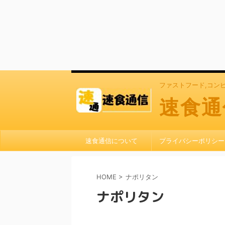
ファストフード,コン
速食通
速食通信について
プライバシーポリシー
HOME
>
ナポリタン
ナポリタン