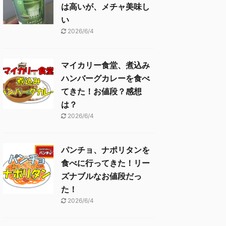
は高いが、メチャ美味し
い
2026/6/4
マイカリー食堂、煮込み
ハンバーグカレーを食べ
てきた！お値段？感想
は？
2026/6/4
パンチョ、ナポリタンを
食べに行ってきた！リー
ズナブルなお値段だっ
た！
2026/6/4