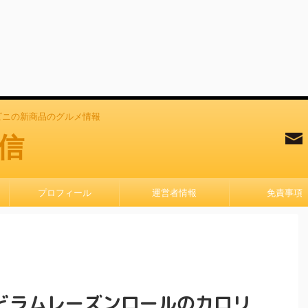
ビニの新商品のグルメ情報
信
プロフィール
運営者情報
免責事項
どラムレーズンロールのカロリ