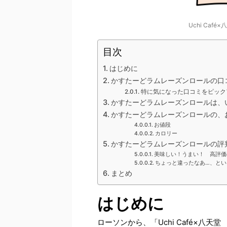
Uchi Ca
目次
はじめに
かすたーどラムレーズンロールの口
特に気になった口コミをピック
かすたーどラムレーズンロールは、
かすたーどラムレーズンロールの、
お値段
カロリー
かすたーどラムレーズンロールの評
美味しい！うまい！ 高評価
ちょっと違ったなあ…、とい
まとめ
はじめに
ローソンから、「Uchi Café×