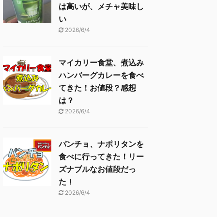
は高いが、メチャ美味し
い
2026/6/4
マイカリー食堂、煮込み
ハンバーグカレーを食べ
てきた！お値段？感想
は？
2026/6/4
パンチョ、ナポリタンを
食べに行ってきた！リー
ズナブルなお値段だっ
た！
2026/6/4