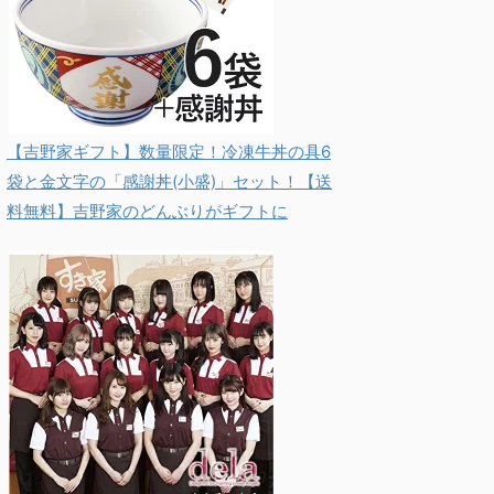
【吉野家ギフト】数量限定！冷凍牛丼の具6
袋と金文字の「感謝丼(小盛)」セット！【送
料無料】吉野家のどんぶりがギフトに