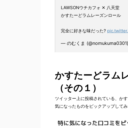
LAWSONウチカフォ ✕ 八天堂
かすたーどラムレーズンロール
完全に好きな味だった?
pic.twitt
— のむくま (@nomukuma0301
かすたーどラム
（その１）
ツイッター上に投稿されている、かす
気になったものをピックアップしてみ
特に気になった口コミをピ