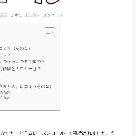
fé×八天堂 かすたーどラムレーズンロール
コミ？（その１）
アップ！
いつからいつまで販売？
お値段とカロリーは？
判まとめ、口コミ（その２）
のもの
うもの
八天堂 かすたーどラムレーズンロール」が発売されました。ウ