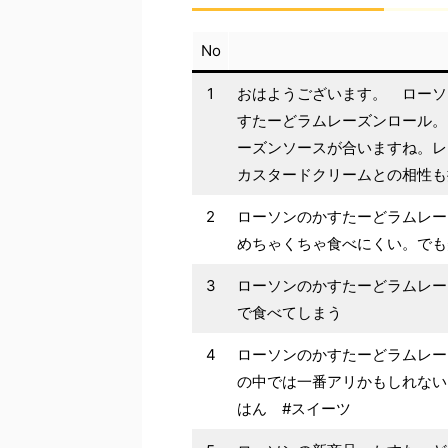
No
1
おはようございます。 ローソ
すたーどラムレーズンロール。
ーズンソースが合いますね。
カスタードクリームとの相性も
2
ローソンのかすたーどラムレー
めちゃくちゃ食べにくい。でも
3
ローソンのかすたーどラムレー
で食べてしまう
4
ローソンのかすたーどラムレーズン
の中では一番アリかもしれない
はん #スイーツ