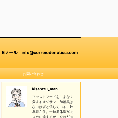
Eメール info@correiodenoticia.com
お問い合わせ
kisarazu_man
ファストフードをこよなく
愛するオジサン。加齢臭は
ないはずと信じている。岐
阜県在住。一時期体重70キ
ロ台に達するが、今は60キ